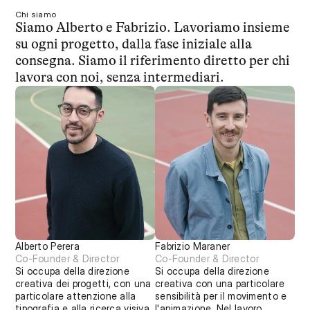
Chi siamo
Siamo Alberto e Fabrizio. Lavoriamo insieme 
su ogni progetto, dalla fase iniziale alla 
consegna. Siamo il riferimento diretto per chi 
lavora con noi, senza intermediari.
Alberto Perera
Fabrizio Maraner
Co-Founder & Director
Co-Founder & Director
Si occupa della direzione 
Si occupa della direzione 
creativa dei progetti, con una 
creativa con una particolare 
particolare attenzione alla 
sensibilità per il movimento e 
tipografia e alla ricerca visiva. 
l'animazione. Nel lavoro 